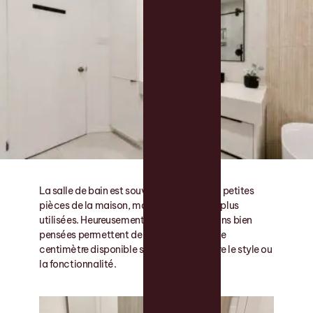
La salle de bain est souvent l’une des plus petites
pièces de la maison, mais aussi l’une des plus
utilisées. Heureusement, quelques solutions bien
pensées permettent de maximiser chaque
centimètre disponible sans compromettre le style ou
la fonctionnalité.