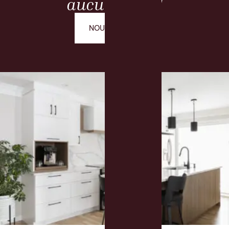
aucun autre!
NOUS JOINDRE