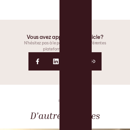
Vous avez apprécié cet article?
N’hésitez pas à le partager via les différentes
plateformes proposées.
BLOGUE
D’autres articles