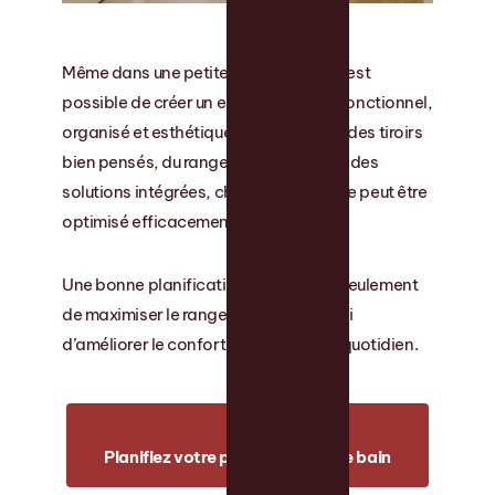
Même dans une petite salle de bain, il est
possible de créer un espace à la fois fonctionnel,
organisé et esthétique. En combinant des tiroirs
bien pensés, du rangement vertical et des
solutions intégrées, chaque centimètre peut être
optimisé efficacement.
Une bonne planification permet non seulement
de maximiser le rangement, mais aussi
d’améliorer le confort et la fluidité au quotidien.
Planifiez votre projet de salle de bain