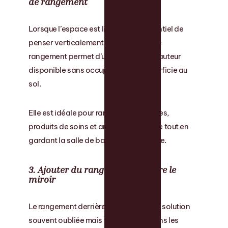
de rangement
Lorsque l’espace est limité, il est essentiel de
penser verticalement. Une colonne de
rangement permet d’utiliser toute la hauteur
disponible sans occuper plus de superficie au
sol.
Elle est idéale pour ranger les serviettes,
produits de soins et articles de réserve tout en
gardant la salle de bain bien organisée.
3. Ajouter du rangement derrière le
miroir
Le rangement derrière le miroir est une solution
souvent oubliée mais très efficace dans les