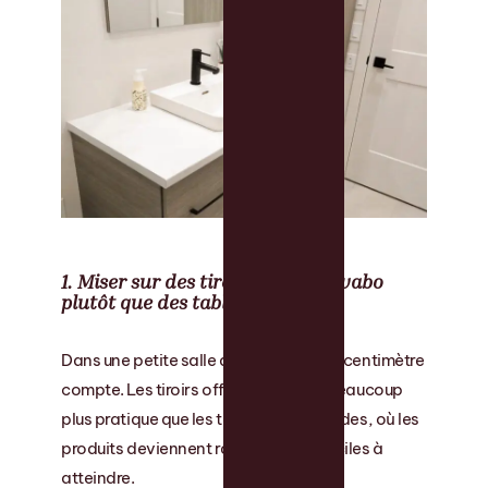
1. Miser sur des tiroirs sous le lavabo
plutôt que des tablettes
Dans une petite salle de bain, chaque centimètre
compte. Les tiroirs offrent un accès beaucoup
plus pratique que les tablettes profondes, où les
produits deviennent rapidement difficiles à
atteindre.