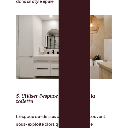
dans un style épuré.
5. Utiliser l’espace au-dessus de la
toilette
L’espace au-dessus de la toilette est souvent
sous-exploité alors qu’il représente une