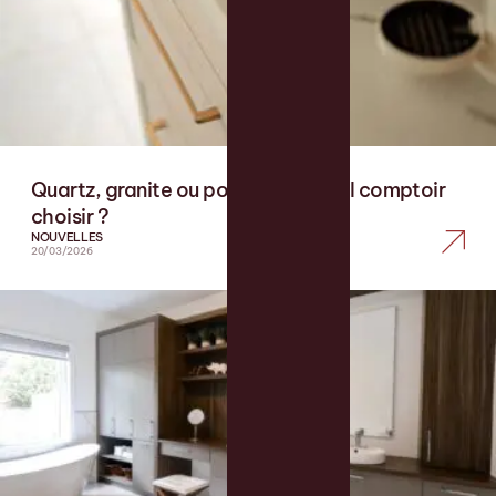
Quartz, granite ou porcelaine : quel comptoir
choisir ?
NOUVELLES
20/03/2026