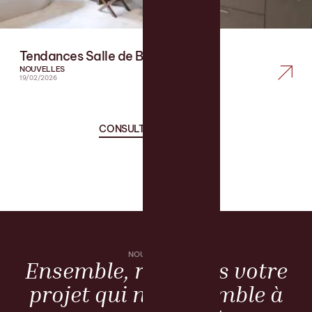
Tendances Salle de Bain 2026
NOUVELLES
19/02/2026
CONSULTER LE BLOGUE
NOUS JOINDRE
Ensemble, réalisons votre
projet qui ne ressemble à