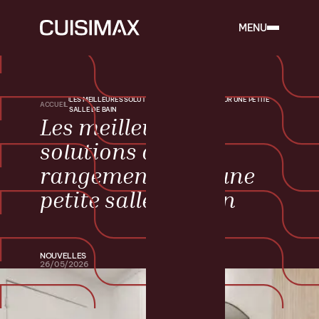
MENU
LES MEILLEURES SOLUTIONS DE RANGEMENT POUR UNE PETITE
ACCUEIL
SALLE DE BAIN
Les meilleures
solutions de
rangement pour une
petite salle de bain
NOUVELLES
26/05/2026