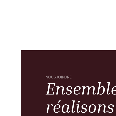
NOUS JOINDRE
Ensemble
réalisons