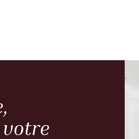
,
 votre