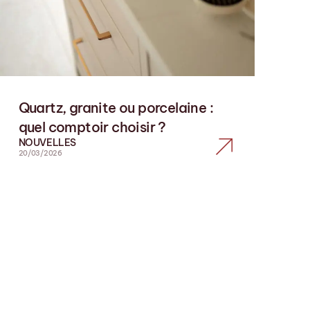
Quartz, granite ou porcelaine :
quel comptoir choisir ?
NOUVELLES
20/03/2026