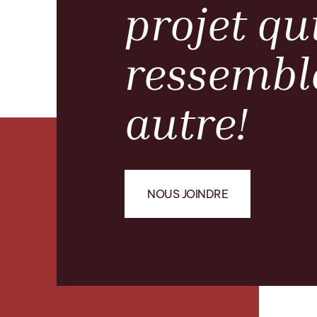
projet qu
ressembl
autre!
NOUS JOINDRE