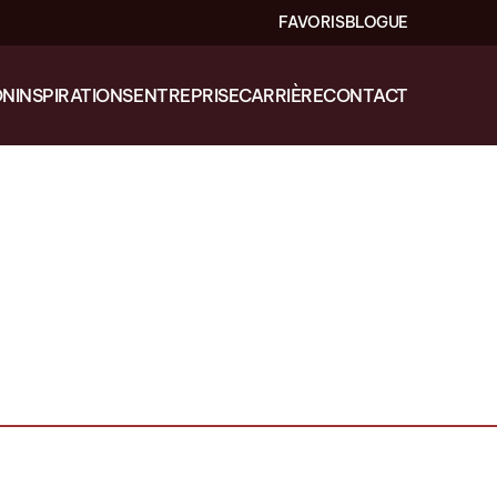
FAVORIS
BLOGUE
ON
INSPIRATIONS
ENTREPRISE
CARRIÈRE
CONTACT