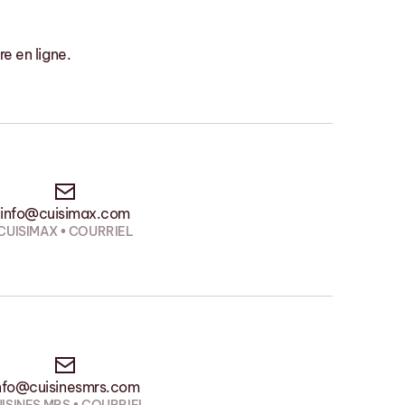
e en ligne.
info@cuisimax.com
CUISIMAX • COURRIEL
nfo@cuisinesmrs.com