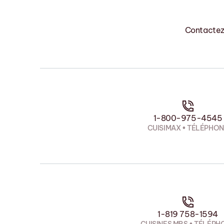
Contactez-
1-800-975-4545
CUISIMAX • TÉLÉPHO
1-819 758-1594