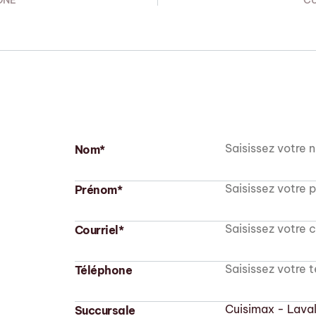
ONE
CU
Nom*
Prénom*
Courriel*
Téléphone
Succursale