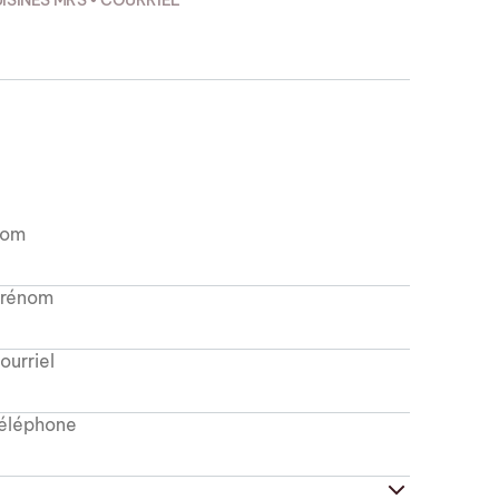
ISINES MRS • COURRIEL