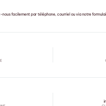
nous facilement par téléphone, courriel ou via notre formulair
NE
i