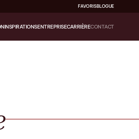
FAVORIS
BLOGUE
ON
INSPIRATIONS
ENTREPRISE
CARRIÈRE
CONTACT
e