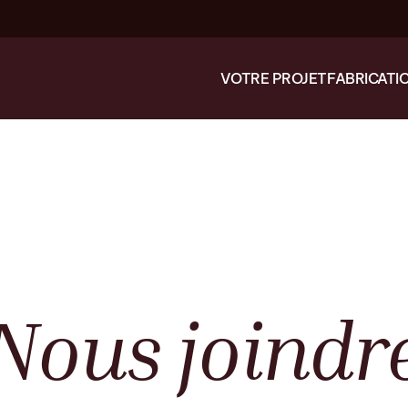
VOTRE PROJET
FABRICATI
Nous
joindr