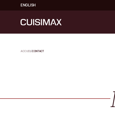
ENGLISH
ACCUEIL
CONTACT