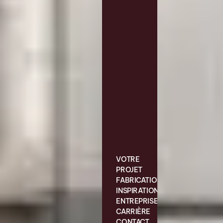
VOTRE
PROJET
FABRICATION
INSPIRATIONS
ENTREPRISE
CARRIÈRE
CONTACT