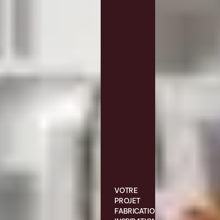
VOTRE
PROJET
FABRICATION