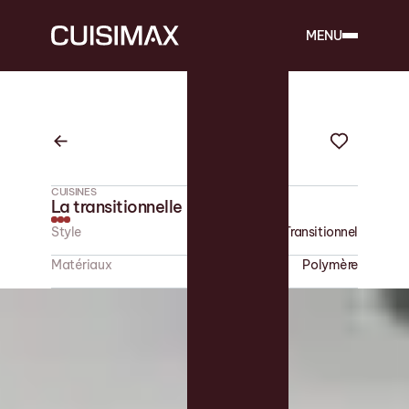
MENU
CUISINES
La transitionnelle
Style
Transitionnel
Matériaux
Polymère